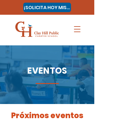
¡SOLICITA HOY MISMO!
EVENTOS
Próximos eventos