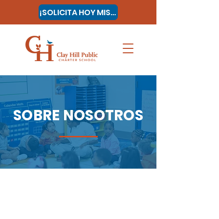
¡SOLICITA HOY MISMO!
SOBRE NOSOTROS
Las escuelas autónomas son escuelas
públicas independientes a las que se les
permite ser más innovadoras y son