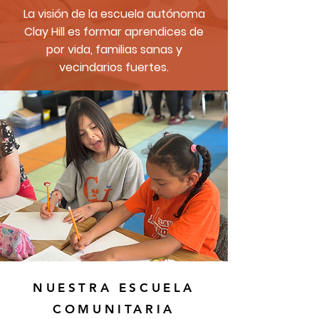
La visión de la escuela autónoma
Clay Hill es formar aprendices de
por vida, familias sanas y
vecindarios fuertes.
NUESTRA ESCUELA
COMUNITARIA